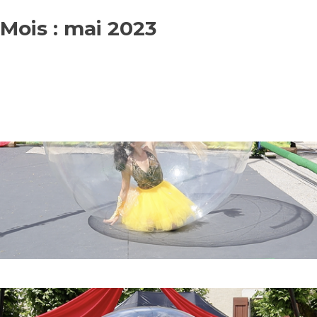
Skip
to
Mois :
mai 2023
content