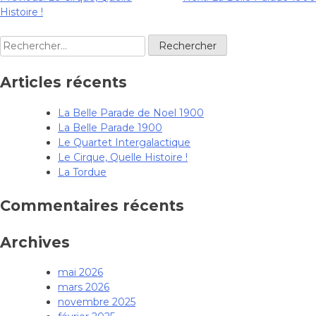
Navigation
Histoire !
de
Rechercher :
l’article
Articles récents
La Belle Parade de Noel 1900
La Belle Parade 1900
Le Quartet Intergalactique
Le Cirque, Quelle Histoire !
La Tordue
Commentaires récents
Archives
mai 2026
mars 2026
novembre 2025