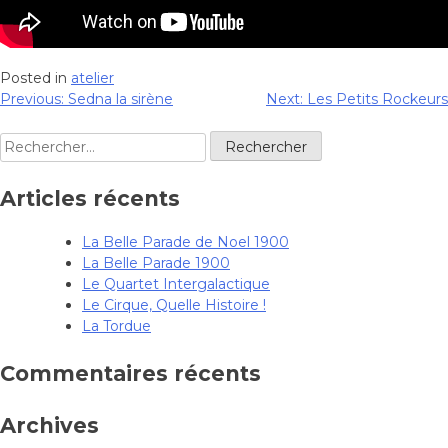
Posted in
atelier
Previous:
Sedna la sirène
Next:
Les Petits Rockeurs
Navigation
de
Rechercher :
l’article
Articles récents
La Belle Parade de Noel 1900
La Belle Parade 1900
Le Quartet Intergalactique
Le Cirque, Quelle Histoire !
La Tordue
Commentaires récents
Archives