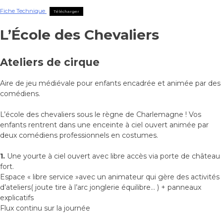
Fiche Technique
Télécharger
L’École des Chevaliers
Ateliers de cirque
​Aire de jeu médiévale pour enfants encadrée et animée par des
comédiens.
L’école des chevaliers sous le règne de Charlemagne ! Vos
enfants rentrent dans une enceinte à ciel ouvert animée par
deux comédiens professionnels en costumes.
1.
Une yourte à ciel ouvert avec libre accès via porte de château
fort.
Espace « libre service »avec un animateur qui gère des activités
d’ateliers( joute tire à l’arc jonglerie équilibre… ) + panneaux
explicatifs
Flux continu sur la journée