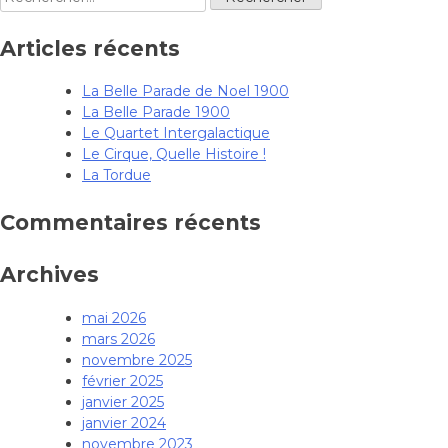
l’article
Articles récents
La Belle Parade de Noel 1900
La Belle Parade 1900
Le Quartet Intergalactique
Le Cirque, Quelle Histoire !
La Tordue
Commentaires récents
Archives
mai 2026
mars 2026
novembre 2025
février 2025
janvier 2025
janvier 2024
novembre 2023