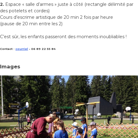
2.
Espace « salle d’armes » juste à côté (rectangle délimité par
des potelets et cordes)
Cours d’escrime artistique de 20 min 2 fois par heure
(pause de 20 min entre les 2)
C’est sûr, les enfants passeront des moments inoubliables !
Contact :
courriel
• 06 89 22 55 84
Images