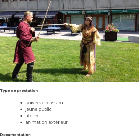
Type de prestation
univers circassien
jeune public
atelier
animation extérieur
Documentation